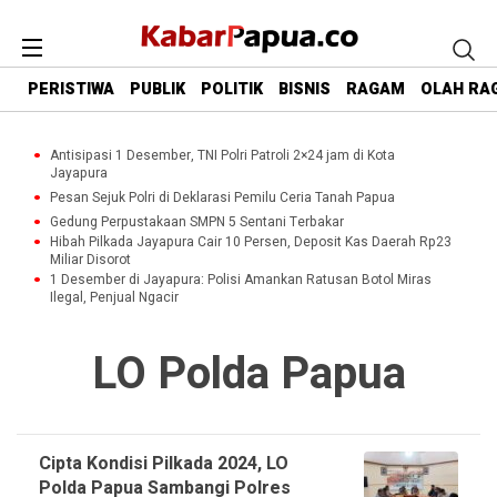
PERISTIWA
PUBLIK
POLITIK
BISNIS
RAGAM
OLAH RA
Antisipasi 1 Desember, TNI Polri Patroli 2×24 jam di Kota
Jayapura
Pesan Sejuk Polri di Deklarasi Pemilu Ceria Tanah Papua
Gedung Perpustakaan SMPN 5 Sentani Terbakar
Hibah Pilkada Jayapura Cair 10 Persen, Deposit Kas Daerah Rp23
Miliar Disorot
1 Desember di Jayapura: Polisi Amankan Ratusan Botol Miras
Ilegal, Penjual Ngacir
LO Polda Papua
Cipta Kondisi Pilkada 2024, LO
Polda Papua Sambangi Polres