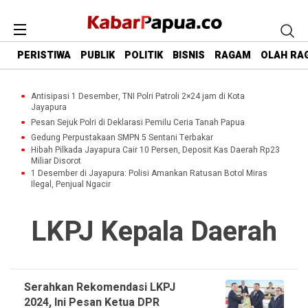
PERISTIWA
PUBLIK
POLITIK
BISNIS
RAGAM
OLAH RA
Antisipasi 1 Desember, TNI Polri Patroli 2×24 jam di Kota
Jayapura
Pesan Sejuk Polri di Deklarasi Pemilu Ceria Tanah Papua
Gedung Perpustakaan SMPN 5 Sentani Terbakar
Hibah Pilkada Jayapura Cair 10 Persen, Deposit Kas Daerah Rp23
Miliar Disorot
1 Desember di Jayapura: Polisi Amankan Ratusan Botol Miras
Ilegal, Penjual Ngacir
LKPJ Kepala Daerah
Serahkan Rekomendasi LKPJ
2024, Ini Pesan Ketua DPR