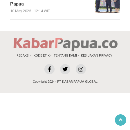
Papua
10 May 2025 - 12:14 WIT
REDAKSI
KODE ETIK
TENTANG KAMI
KEBIJAKAN PRIVACY
Copyright 2024 - PT KABAR PAPUA GLOBAL