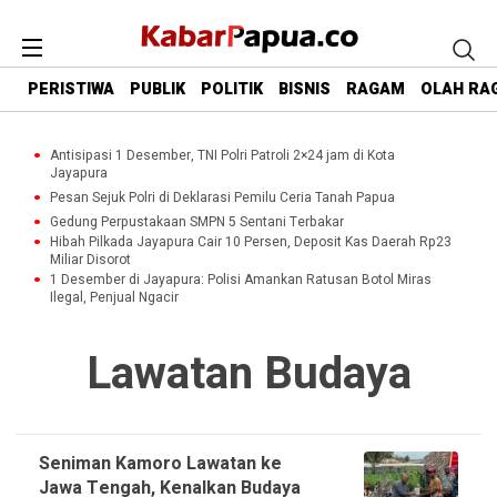
PERISTIWA
PUBLIK
POLITIK
BISNIS
RAGAM
OLAH RA
Antisipasi 1 Desember, TNI Polri Patroli 2×24 jam di Kota
Jayapura
Pesan Sejuk Polri di Deklarasi Pemilu Ceria Tanah Papua
Gedung Perpustakaan SMPN 5 Sentani Terbakar
Hibah Pilkada Jayapura Cair 10 Persen, Deposit Kas Daerah Rp23
Miliar Disorot
1 Desember di Jayapura: Polisi Amankan Ratusan Botol Miras
Ilegal, Penjual Ngacir
Lawatan Budaya
Seniman Kamoro Lawatan ke
Jawa Tengah, Kenalkan Budaya