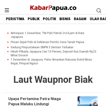
PERISTIWA
PUBLIK
POLITIK
BISNIS
RAGAM
OLAH RA
Antisipasi 1 Desember, TNI Polri Patroli 2×24 jam di Kota
Jayapura
Pesan Sejuk Polri di Deklarasi Pemilu Ceria Tanah Papua
Gedung Perpustakaan SMPN 5 Sentani Terbakar
Hibah Pilkada Jayapura Cair 10 Persen, Deposit Kas Daerah Rp23
Miliar Disorot
1 Desember di Jayapura: Polisi Amankan Ratusan Botol Miras
Ilegal, Penjual Ngacir
Laut Waupnor Biak
Upaya Pertamina Patra Niaga
Papua Maluku Lindungi