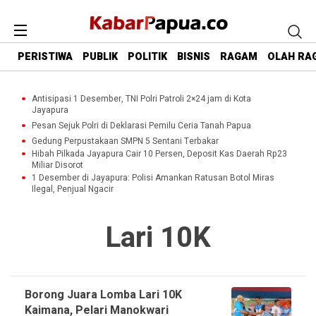
PERISTIWA
PUBLIK
POLITIK
BISNIS
RAGAM
OLAH RA
Antisipasi 1 Desember, TNI Polri Patroli 2×24 jam di Kota
Jayapura
Pesan Sejuk Polri di Deklarasi Pemilu Ceria Tanah Papua
Gedung Perpustakaan SMPN 5 Sentani Terbakar
Hibah Pilkada Jayapura Cair 10 Persen, Deposit Kas Daerah Rp23
Miliar Disorot
1 Desember di Jayapura: Polisi Amankan Ratusan Botol Miras
Ilegal, Penjual Ngacir
Lari 10K
Borong Juara Lomba Lari 10K
Kaimana, Pelari Manokwari