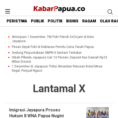
PERISTIWA
PUBLIK
POLITIK
BISNIS
RAGAM
OLAH RA
Antisipasi 1 Desember, TNI Polri Patroli 2×24 jam di Kota
Jayapura
Pesan Sejuk Polri di Deklarasi Pemilu Ceria Tanah Papua
Gedung Perpustakaan SMPN 5 Sentani Terbakar
Hibah Pilkada Jayapura Cair 10 Persen, Deposit Kas Daerah Rp23
Miliar Disorot
1 Desember di Jayapura: Polisi Amankan Ratusan Botol Miras
Ilegal, Penjual Ngacir
Lantamal X
Imigrasi Jayapura Proses
Hukum 8 WNA Papua Nugini