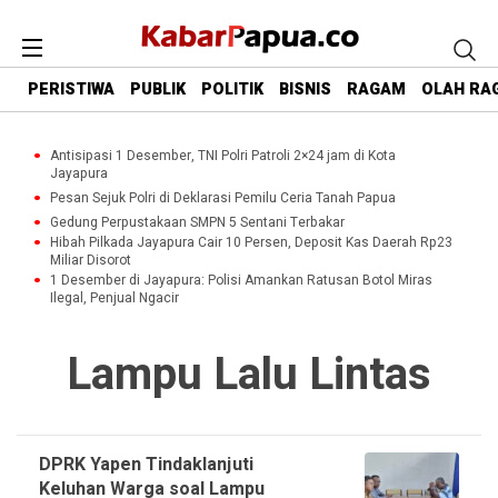
PERISTIWA
PUBLIK
POLITIK
BISNIS
RAGAM
OLAH RA
Antisipasi 1 Desember, TNI Polri Patroli 2×24 jam di Kota
Jayapura
Pesan Sejuk Polri di Deklarasi Pemilu Ceria Tanah Papua
Gedung Perpustakaan SMPN 5 Sentani Terbakar
Hibah Pilkada Jayapura Cair 10 Persen, Deposit Kas Daerah Rp23
Miliar Disorot
1 Desember di Jayapura: Polisi Amankan Ratusan Botol Miras
Ilegal, Penjual Ngacir
Lampu Lalu Lintas
DPRK Yapen Tindaklanjuti
Keluhan Warga soal Lampu