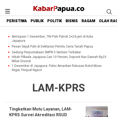
PERISTIWA
PUBLIK
POLITIK
BISNIS
RAGAM
OLAH RA
Antisipasi 1 Desember, TNI Polri Patroli 2×24 jam di Kota
Jayapura
Pesan Sejuk Polri di Deklarasi Pemilu Ceria Tanah Papua
Gedung Perpustakaan SMPN 5 Sentani Terbakar
Hibah Pilkada Jayapura Cair 10 Persen, Deposit Kas Daerah Rp23
Miliar Disorot
1 Desember di Jayapura: Polisi Amankan Ratusan Botol Miras
Ilegal, Penjual Ngacir
LAM-KPRS
Tingkatkan Mutu Layanan, LAM-
KPRS Survei Akreditasi RSUD