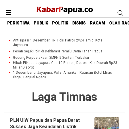
PERISTIWA
PUBLIK
POLITIK
BISNIS
RAGAM
OLAH RA
Antisipasi 1 Desember, TNI Polri Patroli 2×24 jam di Kota
Jayapura
Pesan Sejuk Polri di Deklarasi Pemilu Ceria Tanah Papua
Gedung Perpustakaan SMPN 5 Sentani Terbakar
Hibah Pilkada Jayapura Cair 10 Persen, Deposit Kas Daerah Rp23
Miliar Disorot
1 Desember di Jayapura: Polisi Amankan Ratusan Botol Miras
Ilegal, Penjual Ngacir
Laga Timnas
PLN UIW Papua dan Papua Barat
Sukses Jaga Keandalan Listrik