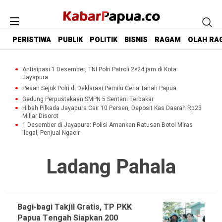
PERISTIWA
PUBLIK
POLITIK
BISNIS
RAGAM
OLAH RA
Antisipasi 1 Desember, TNI Polri Patroli 2×24 jam di Kota
Jayapura
Pesan Sejuk Polri di Deklarasi Pemilu Ceria Tanah Papua
Gedung Perpustakaan SMPN 5 Sentani Terbakar
Hibah Pilkada Jayapura Cair 10 Persen, Deposit Kas Daerah Rp23
Miliar Disorot
1 Desember di Jayapura: Polisi Amankan Ratusan Botol Miras
Ilegal, Penjual Ngacir
Ladang Pahala
Bagi-bagi Takjil Gratis, TP PKK
Papua Tengah Siapkan 200