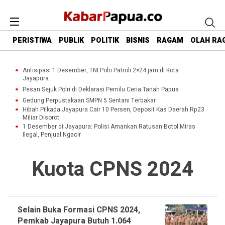
PERISTIWA
PUBLIK
POLITIK
BISNIS
RAGAM
OLAH RA
Antisipasi 1 Desember, TNI Polri Patroli 2×24 jam di Kota
Jayapura
Pesan Sejuk Polri di Deklarasi Pemilu Ceria Tanah Papua
Gedung Perpustakaan SMPN 5 Sentani Terbakar
Hibah Pilkada Jayapura Cair 10 Persen, Deposit Kas Daerah Rp23
Miliar Disorot
1 Desember di Jayapura: Polisi Amankan Ratusan Botol Miras
Ilegal, Penjual Ngacir
Kuota CPNS 2024
Selain Buka Formasi CPNS 2024,
Pemkab Jayapura Butuh 1.064