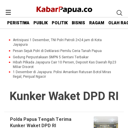
PERISTIWA
PUBLIK
POLITIK
BISNIS
RAGAM
OLAH RA
Antisipasi 1 Desember, TNI Polri Patroli 2×24 jam di Kota
Jayapura
Pesan Sejuk Polri di Deklarasi Pemilu Ceria Tanah Papua
Gedung Perpustakaan SMPN 5 Sentani Terbakar
Hibah Pilkada Jayapura Cair 10 Persen, Deposit Kas Daerah Rp23
Miliar Disorot
1 Desember di Jayapura: Polisi Amankan Ratusan Botol Miras
Ilegal, Penjual Ngacir
Kunker Waket DPD RI
Polda Papua Tengah Terima
Kunker Waket DPD RI