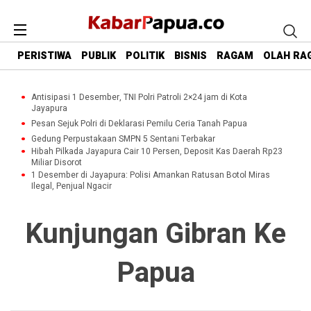
PERISTIWA
PUBLIK
POLITIK
BISNIS
RAGAM
OLAH RA
Antisipasi 1 Desember, TNI Polri Patroli 2×24 jam di Kota
Jayapura
Pesan Sejuk Polri di Deklarasi Pemilu Ceria Tanah Papua
Gedung Perpustakaan SMPN 5 Sentani Terbakar
Hibah Pilkada Jayapura Cair 10 Persen, Deposit Kas Daerah Rp23
Miliar Disorot
1 Desember di Jayapura: Polisi Amankan Ratusan Botol Miras
Ilegal, Penjual Ngacir
Kunjungan Gibran Ke
Papua