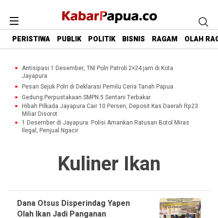
PERISTIWA
PUBLIK
POLITIK
BISNIS
RAGAM
OLAH RA
Antisipasi 1 Desember, TNI Polri Patroli 2×24 jam di Kota
Jayapura
Pesan Sejuk Polri di Deklarasi Pemilu Ceria Tanah Papua
Gedung Perpustakaan SMPN 5 Sentani Terbakar
Hibah Pilkada Jayapura Cair 10 Persen, Deposit Kas Daerah Rp23
Miliar Disorot
1 Desember di Jayapura: Polisi Amankan Ratusan Botol Miras
Ilegal, Penjual Ngacir
Kuliner Ikan
Dana Otsus Disperindag Yapen
Olah Ikan Jadi Panganan