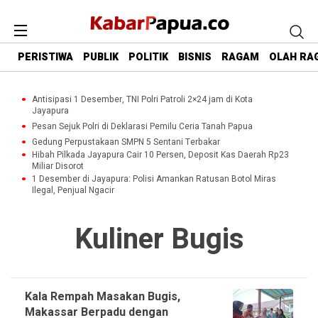
PERISTIWA
PUBLIK
POLITIK
BISNIS
RAGAM
OLAH RA
Antisipasi 1 Desember, TNI Polri Patroli 2×24 jam di Kota
Jayapura
Pesan Sejuk Polri di Deklarasi Pemilu Ceria Tanah Papua
Gedung Perpustakaan SMPN 5 Sentani Terbakar
Hibah Pilkada Jayapura Cair 10 Persen, Deposit Kas Daerah Rp23
Miliar Disorot
1 Desember di Jayapura: Polisi Amankan Ratusan Botol Miras
Ilegal, Penjual Ngacir
Kuliner Bugis
Kala Rempah Masakan Bugis,
Makassar Berpadu dengan