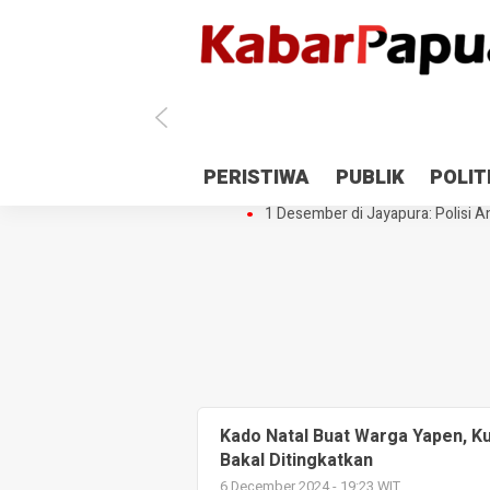
Antisipasi 1 Desember, TNI Polri 
PERISTIWA
PUBLIK
POLIT
Gedung Perpustakaan SMPN 5 Se
1 Desember di Jayapura: Polisi Am
Kado Natal Buat Warga Yapen, Kua
Bakal Ditingkatkan
6 December 2024 - 19:23 WIT