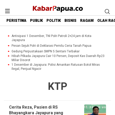
PERISTIWA
PUBLIK
POLITIK
BISNIS
RAGAM
OLAH RA
Antisipasi 1 Desember, TNI Polri Patroli 2×24 jam di Kota
Jayapura
Pesan Sejuk Polri di Deklarasi Pemilu Ceria Tanah Papua
Gedung Perpustakaan SMPN 5 Sentani Terbakar
Hibah Pilkada Jayapura Cair 10 Persen, Deposit Kas Daerah Rp23
Miliar Disorot
1 Desember di Jayapura: Polisi Amankan Ratusan Botol Miras
Ilegal, Penjual Ngacir
KTP
Cerita Reza, Pasien di RS
Bhayangkara Jayapura yang