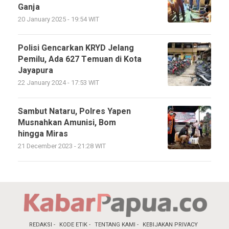
Ganja
20 January 2025 - 19:54 WIT
Polisi Gencarkan KRYD Jelang
Pemilu, Ada 627 Temuan di Kota
Jayapura
22 January 2024 - 17:53 WIT
Sambut Nataru, Polres Yapen
Musnahkan Amunisi, Bom
hingga Miras
21 December 2023 - 21:28 WIT
REDAKSI
KODE ETIK
TENTANG KAMI
KEBIJAKAN PRIVACY