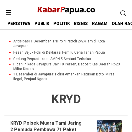
PERISTIWA
PUBLIK
POLITIK
BISNIS
RAGAM
OLAH RA
Antisipasi 1 Desember, TNI Polri Patroli 2×24 jam di Kota
Jayapura
Pesan Sejuk Polri di Deklarasi Pemilu Ceria Tanah Papua
Gedung Perpustakaan SMPN 5 Sentani Terbakar
Hibah Pilkada Jayapura Cair 10 Persen, Deposit Kas Daerah Rp23
Miliar Disorot
1 Desember di Jayapura: Polisi Amankan Ratusan Botol Miras
Ilegal, Penjual Ngacir
KRYD
KRYD Polsek Muara Tami Jaring
2 Pemuda Pembawa 71 Paket