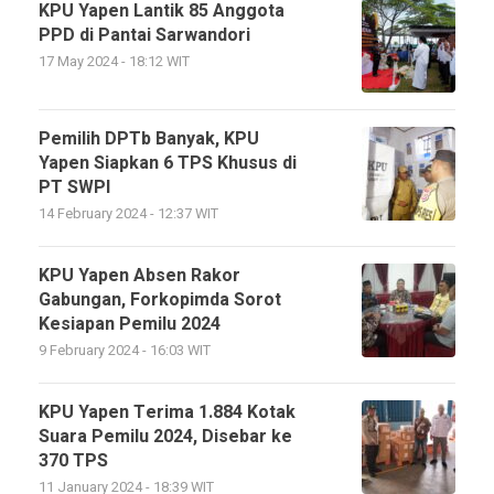
KPU Yapen Lantik 85 Anggota
PPD di Pantai Sarwandori
17 May 2024 - 18:12 WIT
Pemilih DPTb Banyak, KPU
Yapen Siapkan 6 TPS Khusus di
PT SWPI
14 February 2024 - 12:37 WIT
KPU Yapen Absen Rakor
Gabungan, Forkopimda Sorot
Kesiapan Pemilu 2024
9 February 2024 - 16:03 WIT
KPU Yapen Terima 1.884 Kotak
Suara Pemilu 2024, Disebar ke
370 TPS
11 January 2024 - 18:39 WIT