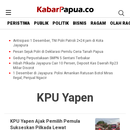
PERISTIWA
PUBLIK
POLITIK
BISNIS
RAGAM
OLAH RA
Antisipasi 1 Desember, TNI Polri Patroli 2×24 jam di Kota
Jayapura
Pesan Sejuk Polri di Deklarasi Pemilu Ceria Tanah Papua
Gedung Perpustakaan SMPN 5 Sentani Terbakar
Hibah Pilkada Jayapura Cair 10 Persen, Deposit Kas Daerah Rp23
Miliar Disorot
1 Desember di Jayapura: Polisi Amankan Ratusan Botol Miras
Ilegal, Penjual Ngacir
KPU Yapen
KPU Yapen Ajak Pemilih Pemula
Sukseskan Pilkada Lewat