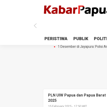
Antisipasi 1 Desember, TNI Polri 
PERISTIWA
PUBLIK
POLIT
Gedung Perpustakaan SMPN 5 Se
1 Desember di Jayapura: Polisi Am
PLN UIW Papua dan Papua Barat
2025
15 February 2025 - 17:50 WIT