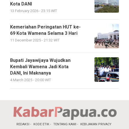
Kota DANI
13 February 2026 - 23:15 WIT
Kemeriahan Peringatan HUT ke-
69 Kota Wamena Selama 3 Hari
11 December 2025 - 21:32 WIT
Bupati Jayawijaya Wujudkan
Kembali Wamena Jadi Kota
DANI, Ini Maknanya
4 March 2025 - 20:00 WIT
REDAKSI
KODE ETIK
TENTANG KAMI
KEBIJAKAN PRIVACY