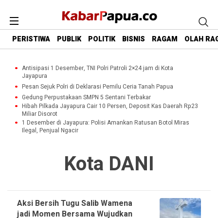
PERISTIWA
PUBLIK
POLITIK
BISNIS
RAGAM
OLAH RA
Antisipasi 1 Desember, TNI Polri Patroli 2×24 jam di Kota
Jayapura
Pesan Sejuk Polri di Deklarasi Pemilu Ceria Tanah Papua
Gedung Perpustakaan SMPN 5 Sentani Terbakar
Hibah Pilkada Jayapura Cair 10 Persen, Deposit Kas Daerah Rp23
Miliar Disorot
1 Desember di Jayapura: Polisi Amankan Ratusan Botol Miras
Ilegal, Penjual Ngacir
Kota DANI
Aksi Bersih Tugu Salib Wamena
jadi Momen Bersama Wujudkan