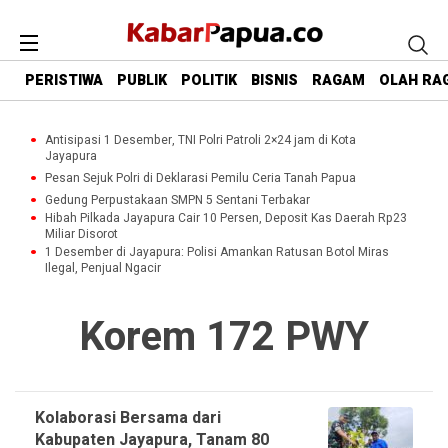
PERISTIWA
PUBLIK
POLITIK
BISNIS
RAGAM
OLAH RA
Antisipasi 1 Desember, TNI Polri Patroli 2×24 jam di Kota
Jayapura
Pesan Sejuk Polri di Deklarasi Pemilu Ceria Tanah Papua
Gedung Perpustakaan SMPN 5 Sentani Terbakar
Hibah Pilkada Jayapura Cair 10 Persen, Deposit Kas Daerah Rp23
Miliar Disorot
1 Desember di Jayapura: Polisi Amankan Ratusan Botol Miras
Ilegal, Penjual Ngacir
Korem 172 PWY
Kolaborasi Bersama dari
Kabupaten Jayapura, Tanam 80