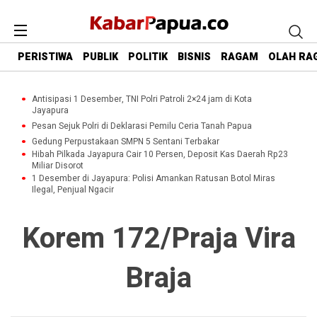
PERISTIWA
PUBLIK
POLITIK
BISNIS
RAGAM
OLAH RA
Antisipasi 1 Desember, TNI Polri Patroli 2×24 jam di Kota
Jayapura
Pesan Sejuk Polri di Deklarasi Pemilu Ceria Tanah Papua
Gedung Perpustakaan SMPN 5 Sentani Terbakar
Hibah Pilkada Jayapura Cair 10 Persen, Deposit Kas Daerah Rp23
Miliar Disorot
1 Desember di Jayapura: Polisi Amankan Ratusan Botol Miras
Ilegal, Penjual Ngacir
Korem 172/Praja Vira
Braja