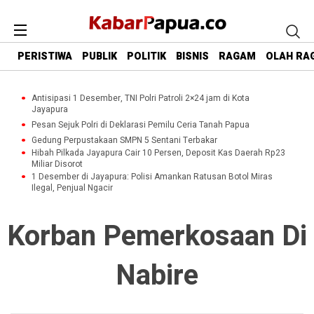
PERISTIWA
PUBLIK
POLITIK
BISNIS
RAGAM
OLAH RA
Antisipasi 1 Desember, TNI Polri Patroli 2×24 jam di Kota
Jayapura
Pesan Sejuk Polri di Deklarasi Pemilu Ceria Tanah Papua
Gedung Perpustakaan SMPN 5 Sentani Terbakar
Hibah Pilkada Jayapura Cair 10 Persen, Deposit Kas Daerah Rp23
Miliar Disorot
1 Desember di Jayapura: Polisi Amankan Ratusan Botol Miras
Ilegal, Penjual Ngacir
Korban Pemerkosaan Di
Nabire