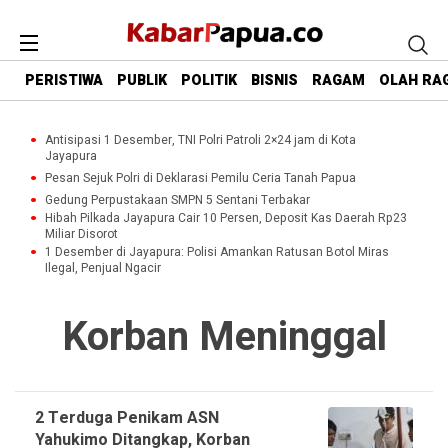
PERISTIWA
PUBLIK
POLITIK
BISNIS
RAGAM
OLAH RA
Antisipasi 1 Desember, TNI Polri Patroli 2×24 jam di Kota
Jayapura
Pesan Sejuk Polri di Deklarasi Pemilu Ceria Tanah Papua
Gedung Perpustakaan SMPN 5 Sentani Terbakar
Hibah Pilkada Jayapura Cair 10 Persen, Deposit Kas Daerah Rp23
Miliar Disorot
1 Desember di Jayapura: Polisi Amankan Ratusan Botol Miras
Ilegal, Penjual Ngacir
Korban Meninggal
2 Terduga Penikam ASN
Yahukimo Ditangkap, Korban