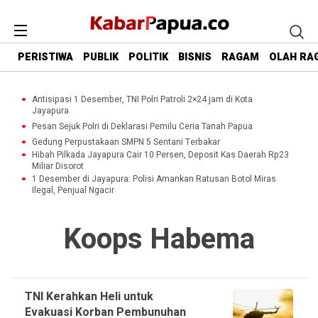
PERISTIWA
PUBLIK
POLITIK
BISNIS
RAGAM
OLAH RA
Antisipasi 1 Desember, TNI Polri Patroli 2×24 jam di Kota
Jayapura
Pesan Sejuk Polri di Deklarasi Pemilu Ceria Tanah Papua
Gedung Perpustakaan SMPN 5 Sentani Terbakar
Hibah Pilkada Jayapura Cair 10 Persen, Deposit Kas Daerah Rp23
Miliar Disorot
1 Desember di Jayapura: Polisi Amankan Ratusan Botol Miras
Ilegal, Penjual Ngacir
Koops Habema
TNI Kerahkan Heli untuk
Evakuasi Korban Pembunuhan