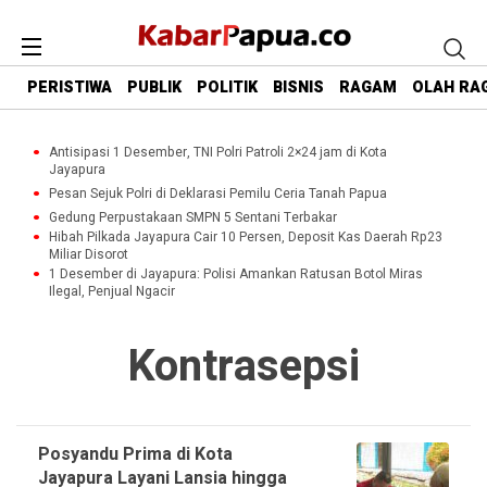
PERISTIWA
PUBLIK
POLITIK
BISNIS
RAGAM
OLAH RA
Antisipasi 1 Desember, TNI Polri Patroli 2×24 jam di Kota
Jayapura
Pesan Sejuk Polri di Deklarasi Pemilu Ceria Tanah Papua
Gedung Perpustakaan SMPN 5 Sentani Terbakar
Hibah Pilkada Jayapura Cair 10 Persen, Deposit Kas Daerah Rp23
Miliar Disorot
1 Desember di Jayapura: Polisi Amankan Ratusan Botol Miras
Ilegal, Penjual Ngacir
Kontrasepsi
Posyandu Prima di Kota
Jayapura Layani Lansia hingga