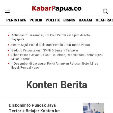
PERISTIWA
PUBLIK
POLITIK
BISNIS
RAGAM
OLAH RA
Antisipasi 1 Desember, TNI Polri Patroli 2×24 jam di Kota
Jayapura
Pesan Sejuk Polri di Deklarasi Pemilu Ceria Tanah Papua
Gedung Perpustakaan SMPN 5 Sentani Terbakar
Hibah Pilkada Jayapura Cair 10 Persen, Deposit Kas Daerah Rp23
Miliar Disorot
1 Desember di Jayapura: Polisi Amankan Ratusan Botol Miras
Ilegal, Penjual Ngacir
Konten Berita
Diskominfo Puncak Jaya
Tertarik Belajar Konten ke