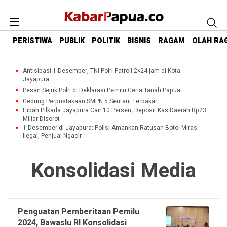
PERISTIWA
PUBLIK
POLITIK
BISNIS
RAGAM
OLAH RA
Antisipasi 1 Desember, TNI Polri Patroli 2×24 jam di Kota
Jayapura
Pesan Sejuk Polri di Deklarasi Pemilu Ceria Tanah Papua
Gedung Perpustakaan SMPN 5 Sentani Terbakar
Hibah Pilkada Jayapura Cair 10 Persen, Deposit Kas Daerah Rp23
Miliar Disorot
1 Desember di Jayapura: Polisi Amankan Ratusan Botol Miras
Ilegal, Penjual Ngacir
Konsolidasi Media
Penguatan Pemberitaan Pemilu
2024, Bawaslu RI Konsolidasi