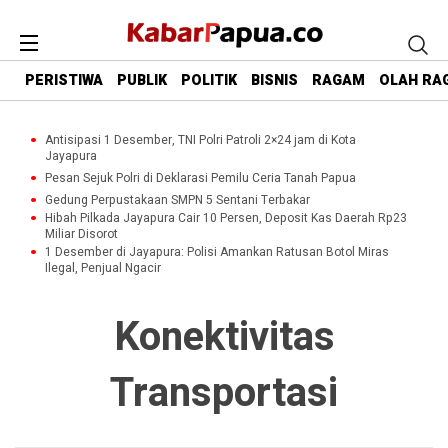
PERISTIWA
PUBLIK
POLITIK
BISNIS
RAGAM
OLAH RA
Antisipasi 1 Desember, TNI Polri Patroli 2×24 jam di Kota
Jayapura
Pesan Sejuk Polri di Deklarasi Pemilu Ceria Tanah Papua
Gedung Perpustakaan SMPN 5 Sentani Terbakar
Hibah Pilkada Jayapura Cair 10 Persen, Deposit Kas Daerah Rp23
Miliar Disorot
1 Desember di Jayapura: Polisi Amankan Ratusan Botol Miras
Ilegal, Penjual Ngacir
Konektivitas
Transportasi