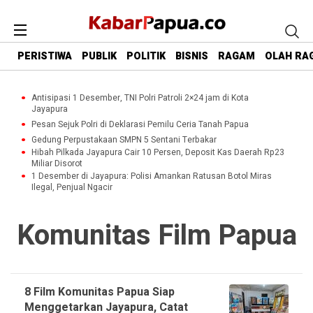
PERISTIWA
PUBLIK
POLITIK
BISNIS
RAGAM
OLAH RA
Antisipasi 1 Desember, TNI Polri Patroli 2×24 jam di Kota
Jayapura
Pesan Sejuk Polri di Deklarasi Pemilu Ceria Tanah Papua
Gedung Perpustakaan SMPN 5 Sentani Terbakar
Hibah Pilkada Jayapura Cair 10 Persen, Deposit Kas Daerah Rp23
Miliar Disorot
1 Desember di Jayapura: Polisi Amankan Ratusan Botol Miras
Ilegal, Penjual Ngacir
Komunitas Film Papua
8 Film Komunitas Papua Siap
Menggetarkan Jayapura, Catat