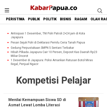
PERISTIWA
PUBLIK
POLITIK
BISNIS
RAGAM
OLAH RA
Antisipasi 1 Desember, TNI Polri Patroli 2×24 jam di Kota
Jayapura
Pesan Sejuk Polri di Deklarasi Pemilu Ceria Tanah Papua
Gedung Perpustakaan SMPN 5 Sentani Terbakar
Hibah Pilkada Jayapura Cair 10 Persen, Deposit Kas Daerah Rp23
Miliar Disorot
1 Desember di Jayapura: Polisi Amankan Ratusan Botol Miras
Ilegal, Penjual Ngacir
Kompetisi Pelajar
Menilai Kemampuan Siswa SD di
Asmat Lewat Lomba Literasi