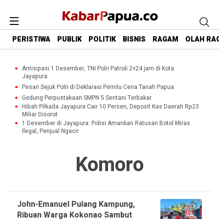
PERISTIWA
PUBLIK
POLITIK
BISNIS
RAGAM
OLAH RA
Antisipasi 1 Desember, TNI Polri Patroli 2×24 jam di Kota
Jayapura
Pesan Sejuk Polri di Deklarasi Pemilu Ceria Tanah Papua
Gedung Perpustakaan SMPN 5 Sentani Terbakar
Hibah Pilkada Jayapura Cair 10 Persen, Deposit Kas Daerah Rp23
Miliar Disorot
1 Desember di Jayapura: Polisi Amankan Ratusan Botol Miras
Ilegal, Penjual Ngacir
Komoro
John-Emanuel Pulang Kampung,
Ribuan Warga Kokonao Sambut