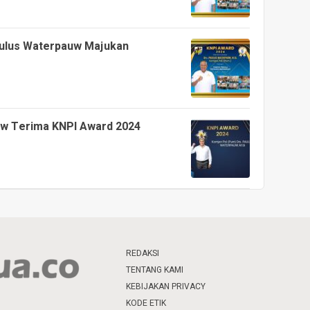
aulus Waterpauw Majukan
uw Terima KNPI Award 2024
REDAKSI
TENTANG KAMI
KEBIJAKAN PRIVACY
KODE ETIK