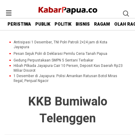
PERISTIWA
PUBLIK
POLITIK
BISNIS
RAGAM
OLAH RA
Antisipasi 1 Desember, TNI Polri Patroli 2×24 jam di Kota
Jayapura
Pesan Sejuk Polri di Deklarasi Pemilu Ceria Tanah Papua
Gedung Perpustakaan SMPN 5 Sentani Terbakar
Hibah Pilkada Jayapura Cair 10 Persen, Deposit Kas Daerah Rp23
Miliar Disorot
1 Desember di Jayapura: Polisi Amankan Ratusan Botol Miras
Ilegal, Penjual Ngacir
KKB Bumiwalo
Telenggen