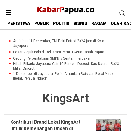
PERISTIWA
PUBLIK
POLITIK
BISNIS
RAGAM
OLAH RA
Antisipasi 1 Desember, TNI Polri Patroli 2×24 jam di Kota
Jayapura
Pesan Sejuk Polri di Deklarasi Pemilu Ceria Tanah Papua
Gedung Perpustakaan SMPN 5 Sentani Terbakar
Hibah Pilkada Jayapura Cair 10 Persen, Deposit Kas Daerah Rp23
Miliar Disorot
1 Desember di Jayapura: Polisi Amankan Ratusan Botol Miras
Ilegal, Penjual Ngacir
KingsArt
Kontribusi Brand Lokal KingsArt
untuk Kemenangan Uncen di