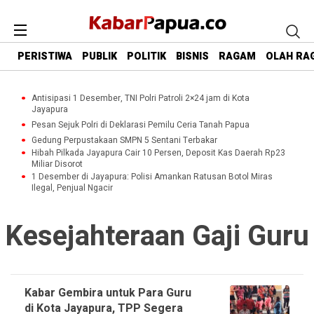
PERISTIWA
PUBLIK
POLITIK
BISNIS
RAGAM
OLAH RA
Antisipasi 1 Desember, TNI Polri Patroli 2×24 jam di Kota
Jayapura
Pesan Sejuk Polri di Deklarasi Pemilu Ceria Tanah Papua
Gedung Perpustakaan SMPN 5 Sentani Terbakar
Hibah Pilkada Jayapura Cair 10 Persen, Deposit Kas Daerah Rp23
Miliar Disorot
1 Desember di Jayapura: Polisi Amankan Ratusan Botol Miras
Ilegal, Penjual Ngacir
Kesejahteraan Gaji Guru
Kabar Gembira untuk Para Guru
di Kota Jayapura, TPP Segera