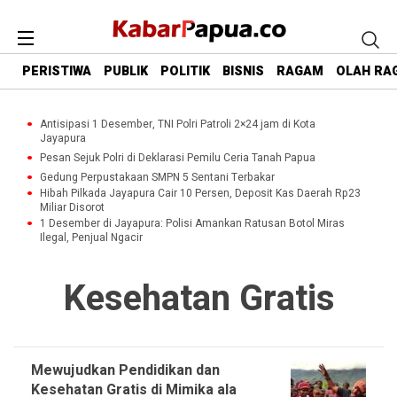
PERISTIWA
PUBLIK
POLITIK
BISNIS
RAGAM
OLAH RA
Antisipasi 1 Desember, TNI Polri Patroli 2×24 jam di Kota
Jayapura
Pesan Sejuk Polri di Deklarasi Pemilu Ceria Tanah Papua
Gedung Perpustakaan SMPN 5 Sentani Terbakar
Hibah Pilkada Jayapura Cair 10 Persen, Deposit Kas Daerah Rp23
Miliar Disorot
1 Desember di Jayapura: Polisi Amankan Ratusan Botol Miras
Ilegal, Penjual Ngacir
Kesehatan Gratis
Mewujudkan Pendidikan dan
Kesehatan Gratis di Mimika ala