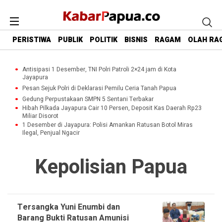
PERISTIWA
PUBLIK
POLITIK
BISNIS
RAGAM
OLAH RA
Antisipasi 1 Desember, TNI Polri Patroli 2×24 jam di Kota
Jayapura
Pesan Sejuk Polri di Deklarasi Pemilu Ceria Tanah Papua
Gedung Perpustakaan SMPN 5 Sentani Terbakar
Hibah Pilkada Jayapura Cair 10 Persen, Deposit Kas Daerah Rp23
Miliar Disorot
1 Desember di Jayapura: Polisi Amankan Ratusan Botol Miras
Ilegal, Penjual Ngacir
Kepolisian Papua
Tersangka Yuni Enumbi dan
Barang Bukti Ratusan Amunisi