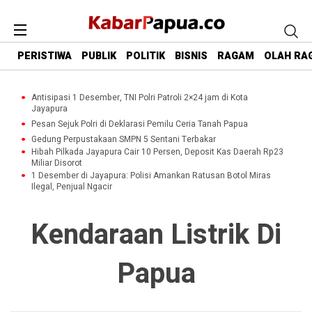
PERISTIWA
PUBLIK
POLITIK
BISNIS
RAGAM
OLAH RA
Antisipasi 1 Desember, TNI Polri Patroli 2×24 jam di Kota
Jayapura
Pesan Sejuk Polri di Deklarasi Pemilu Ceria Tanah Papua
Gedung Perpustakaan SMPN 5 Sentani Terbakar
Hibah Pilkada Jayapura Cair 10 Persen, Deposit Kas Daerah Rp23
Miliar Disorot
1 Desember di Jayapura: Polisi Amankan Ratusan Botol Miras
Ilegal, Penjual Ngacir
Kendaraan Listrik Di
Papua