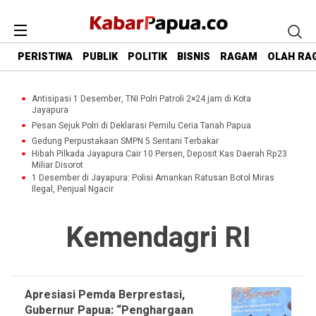
PERISTIWA
PUBLIK
POLITIK
BISNIS
RAGAM
OLAH RA
Antisipasi 1 Desember, TNI Polri Patroli 2×24 jam di Kota
Jayapura
Pesan Sejuk Polri di Deklarasi Pemilu Ceria Tanah Papua
Gedung Perpustakaan SMPN 5 Sentani Terbakar
Hibah Pilkada Jayapura Cair 10 Persen, Deposit Kas Daerah Rp23
Miliar Disorot
1 Desember di Jayapura: Polisi Amankan Ratusan Botol Miras
Ilegal, Penjual Ngacir
Kemendagri RI
Apresiasi Pemda Berprestasi,
Gubernur Papua: “Penghargaan