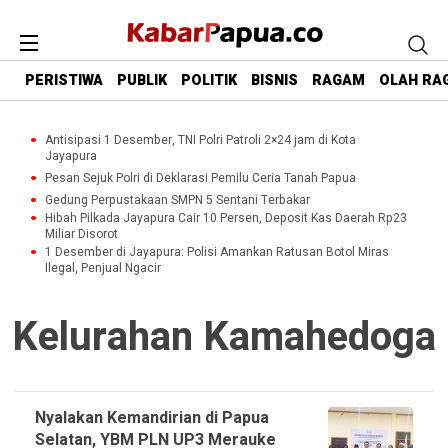
PERISTIWA
PUBLIK
POLITIK
BISNIS
RAGAM
OLAH RA
Antisipasi 1 Desember, TNI Polri Patroli 2×24 jam di Kota
Jayapura
Pesan Sejuk Polri di Deklarasi Pemilu Ceria Tanah Papua
Gedung Perpustakaan SMPN 5 Sentani Terbakar
Hibah Pilkada Jayapura Cair 10 Persen, Deposit Kas Daerah Rp23
Miliar Disorot
1 Desember di Jayapura: Polisi Amankan Ratusan Botol Miras
Ilegal, Penjual Ngacir
Kelurahan Kamahedoga
Nyalakan Kemandirian di Papua
Selatan, YBM PLN UP3 Merauke