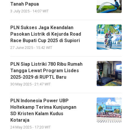
Tanah Papua
3 July 2025 - 14:07 WIT
PLN Sukses Jaga Keandalan
Pasokan Listrik di Kejurda Road
Race Bupati Cup 2025 di Supiori
27 June 2025 - 15:42 WIT
PLN Siap Listriki 780 Ribu Rumah
Tangga Lewat Program Lisdes
2025-2029 di RUPTL Baru
30 May 2025 - 21:47 WIT
PLN Indonesia Power UBP
Holtekamp Terima Kunjungan
SD Kristen Kalam Kudus
Kotaraja
24 May 2025 - 17:20 WIT