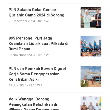
PLN Sukses Gelar Gencar
Qur’anic Camp 2024 di Sorong
25 December 2024 - 10:27 WIT
995 Personel PLN Jaga
Keandalan Listrik saat Pilkada di
Bumi Papua
25 November 2024 - 18:36 WIT
PLN dan Pemkab Boven Digoel
Kerja Sama Pengoperasian
Kelistrikan Asiki
19 July 2024 - 23:15 WIT
Velix Wanggai Dorong
Peningkatan Kelistrikan di