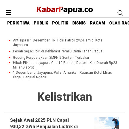
PERISTIWA
PUBLIK
POLITIK
BISNIS
RAGAM
OLAH RA
Antisipasi 1 Desember, TNI Polri Patroli 2×24 jam di Kota
Jayapura
Pesan Sejuk Polri di Deklarasi Pemilu Ceria Tanah Papua
Gedung Perpustakaan SMPN 5 Sentani Terbakar
Hibah Pilkada Jayapura Cair 10 Persen, Deposit Kas Daerah Rp23
Miliar Disorot
1 Desember di Jayapura: Polisi Amankan Ratusan Botol Miras
Ilegal, Penjual Ngacir
Kelistrikan
Sejak Awal 2025 PLN Capai
930,32 GWh Penjualan Listrik di