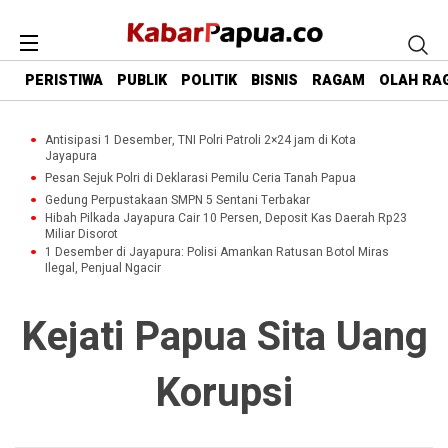
PERISTIWA
PUBLIK
POLITIK
BISNIS
RAGAM
OLAH RA
Antisipasi 1 Desember, TNI Polri Patroli 2×24 jam di Kota
Jayapura
Pesan Sejuk Polri di Deklarasi Pemilu Ceria Tanah Papua
Gedung Perpustakaan SMPN 5 Sentani Terbakar
Hibah Pilkada Jayapura Cair 10 Persen, Deposit Kas Daerah Rp23
Miliar Disorot
1 Desember di Jayapura: Polisi Amankan Ratusan Botol Miras
Ilegal, Penjual Ngacir
Kejati Papua Sita Uang
Korupsi