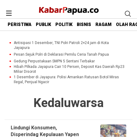
PERISTIWA
PUBLIK
POLITIK
BISNIS
RAGAM
OLAH RA
Antisipasi 1 Desember, TNI Polri Patroli 2×24 jam di Kota
Jayapura
Pesan Sejuk Polri di Deklarasi Pemilu Ceria Tanah Papua
Gedung Perpustakaan SMPN 5 Sentani Terbakar
Hibah Pilkada Jayapura Cair 10 Persen, Deposit Kas Daerah Rp23
Miliar Disorot
1 Desember di Jayapura: Polisi Amankan Ratusan Botol Miras
Ilegal, Penjual Ngacir
Kedaluwarsa
Lindungi Konsumen,
Disperindag Kepulauan Yapen