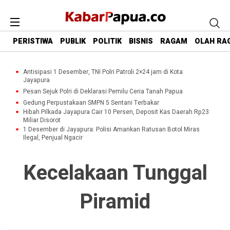
PERISTIWA
PUBLIK
POLITIK
BISNIS
RAGAM
OLAH RA
Antisipasi 1 Desember, TNI Polri Patroli 2×24 jam di Kota
Jayapura
Pesan Sejuk Polri di Deklarasi Pemilu Ceria Tanah Papua
Gedung Perpustakaan SMPN 5 Sentani Terbakar
Hibah Pilkada Jayapura Cair 10 Persen, Deposit Kas Daerah Rp23
Miliar Disorot
1 Desember di Jayapura: Polisi Amankan Ratusan Botol Miras
Ilegal, Penjual Ngacir
Kecelakaan Tunggal
Piramid