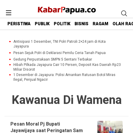
PERISTIWA
PUBLIK
POLITIK
BISNIS
RAGAM
OLAH RA
Antisipasi 1 Desember, TNI Polri Patroli 2×24 jam di Kota
Jayapura
Pesan Sejuk Polri di Deklarasi Pemilu Ceria Tanah Papua
Gedung Perpustakaan SMPN 5 Sentani Terbakar
Hibah Pilkada Jayapura Cair 10 Persen, Deposit Kas Daerah Rp23
Miliar Disorot
1 Desember di Jayapura: Polisi Amankan Ratusan Botol Miras
Ilegal, Penjual Ngacir
Kawanua Di Wamena
Pesan Moral Pj Bupati
Jayawijaya saat Peringatan Sam