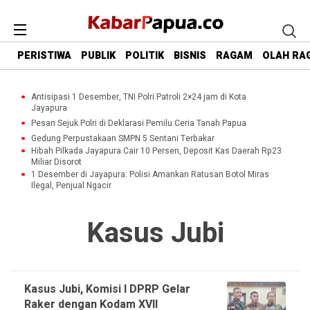
PERISTIWA
PUBLIK
POLITIK
BISNIS
RAGAM
OLAH RA
Antisipasi 1 Desember, TNI Polri Patroli 2×24 jam di Kota
Jayapura
Pesan Sejuk Polri di Deklarasi Pemilu Ceria Tanah Papua
Gedung Perpustakaan SMPN 5 Sentani Terbakar
Hibah Pilkada Jayapura Cair 10 Persen, Deposit Kas Daerah Rp23
Miliar Disorot
1 Desember di Jayapura: Polisi Amankan Ratusan Botol Miras
Ilegal, Penjual Ngacir
Kasus Jubi
Kasus Jubi, Komisi I DPRP Gelar
Raker dengan Kodam XVII