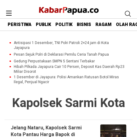
PERISTIWA
PUBLIK
POLITIK
BISNIS
RAGAM
OLAH RA
Antisipasi 1 Desember, TNI Polri Patroli 2×24 jam di Kota
Jayapura
Pesan Sejuk Polri di Deklarasi Pemilu Ceria Tanah Papua
Gedung Perpustakaan SMPN 5 Sentani Terbakar
Hibah Pilkada Jayapura Cair 10 Persen, Deposit Kas Daerah Rp23
Miliar Disorot
1 Desember di Jayapura: Polisi Amankan Ratusan Botol Miras
Ilegal, Penjual Ngacir
Kapolsek Sarmi Kota
Jelang Nataru, Kapolsek Sarmi
Kota Pantau Harga Bapok di