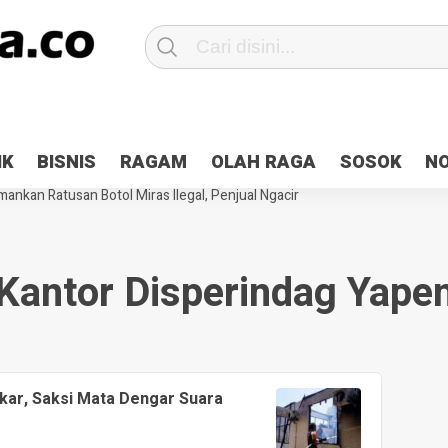
Patroli 2×24 jam di Kota Jayapura
Pesan Sejuk Polri di Deklarasi Pemi
IK
BISNIS
RAGAM
OLAH RAGA
SOSOK
N
ntani Terbakar
Hibah Pilkada Jayapura Cair 10 Persen, Deposit Kas D
ankan Ratusan Botol Miras Ilegal, Penjual Ngacir
Kantor Disperindag Yape
kar, Saksi Mata Dengar Suara